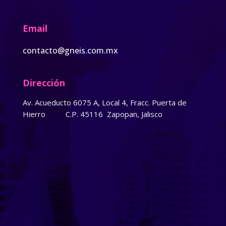
Email
contacto@gneis.com.mx
Dirección
Av. Acueducto 6075 A, Local 4, Fracc. Puerta de
Hierro
C.P. 45116 Zapopan, Jalisco