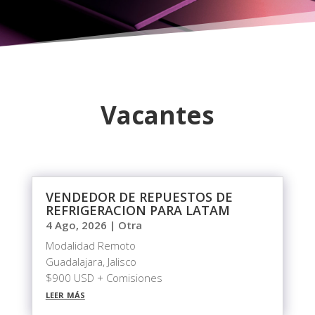
Vacantes
VENDEDOR DE REPUESTOS DE
REFRIGERACION PARA LATAM
4 Ago, 2026
|
Otra
Modalidad Remoto
Guadalajara, Jalisco
$900 USD + Comisiones
leer más