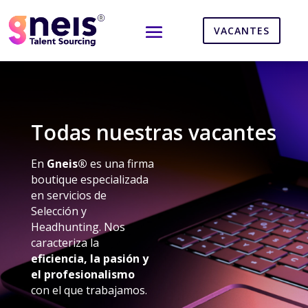
VACANTES
Todas nuestras vacantes
En
Gneis®
es una firma
boutique especializada
en servicios de
Selección y
Headhunting. Nos
caracteriza la
eficiencia, la pasión y
el profesionalismo
con el que trabajamos.